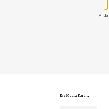
Anda 
Need Help CALL 
Eve Muara Karang