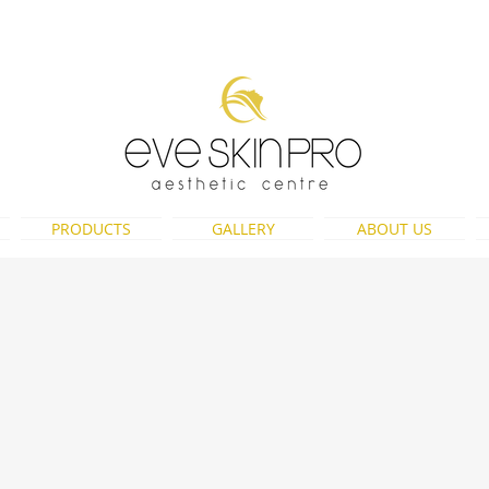
eveskinpro@gmail.com
PRODUCTS
GALLERY
ABOUT US