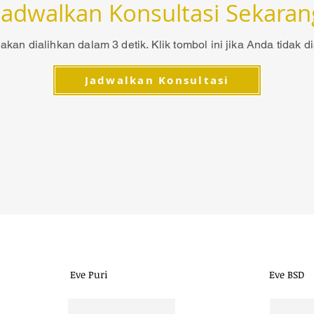
J
adwalkan Konsultasi Sekaran
akan dialihkan dalam 3 detik. Klik tombol ini jika Anda tidak di
Jadwalkan Konsultasi
(021) 666 94928
Follow Eve S
Eve Puri
Eve BSD